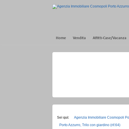
Home
Vendita
Affitti-Case/Vacanza
Sei qui:
Agenzia Immobiliare Cosmopoli Po
Porto Azzurro, Trilo con giardino (rif.64)