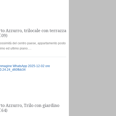
to Azzurro, trilocale con terrazza
f.09)
rossimità del centro paese, appartamento posto
rimo ed ultimo piano.…
Appartamento
€285.000
to Azzurro, Trilo con giardino
f.64)