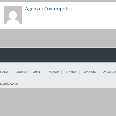
Agenzia Cosmopoli
Home
Vendita
Affitti
Traghetti
Contatti
Azienda
Privacy P
StudioCAD.net