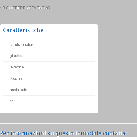
* RICHIEDERE PREVENTIVO
Caratteristiche
condizionatore
giardino
lavatrice
Piscina
posto auto
tv
Per informazioni su questo immobile contatta: