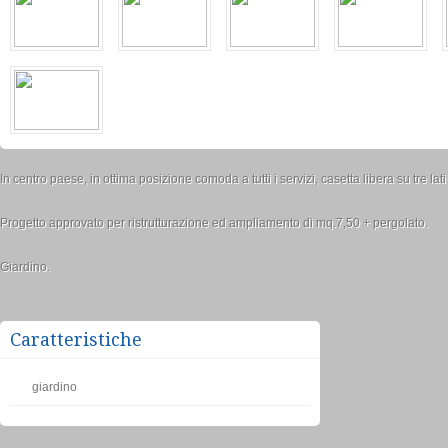
In centro paese, in ottima posizione comoda a tutti i servizi, casetta libera su tre lati
Progetto approvato per ristrutturazione ed ampliamento di mq.7,50 + pergolato.
Giardino.
Caratteristiche
giardino